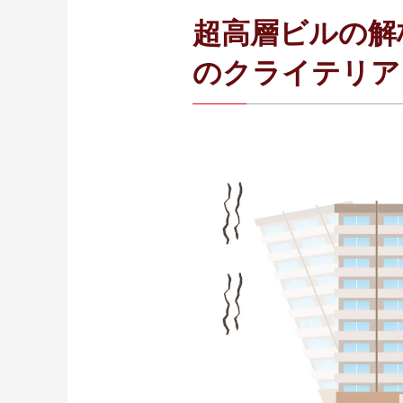
超高層ビルの解
のクライテリア