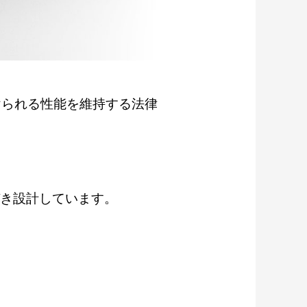
けられる性能を維持する法律
づき設計しています。