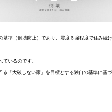
の基準（倒壊防止）であり、震度６強程度で住み続
れているのです。
を上回る「大破しない家」を目標とする独自の基準に基