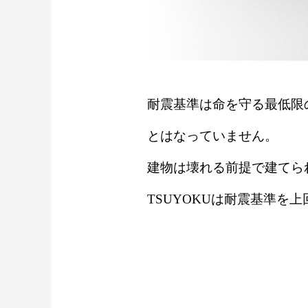
耐震基準は命を守る最低限
とはなっていません。
建物は壊れる前提で建てら
TSUYOKUは耐震基準