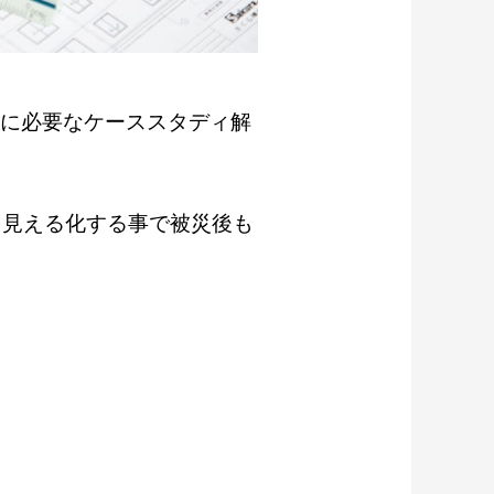
化に必要なケーススタディ解
を見える化する事で被災後も