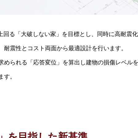
準を上回る「大破しない家」を目標とし、同時に高耐震
、耐震性とコスト両面から最適設計を行います。
求められる「応答変位」を算出し建物の損傷レベル
ます。
」を目指した新基準