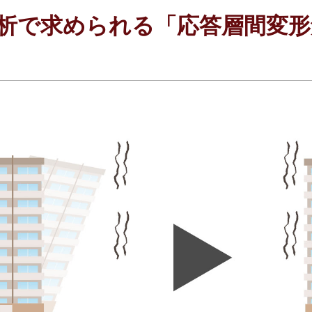
析で求められる「応答層間変形