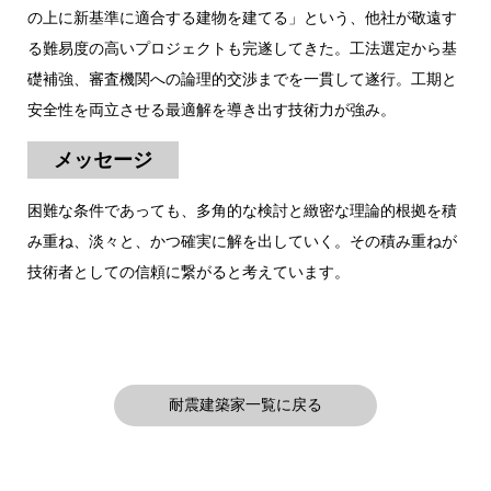
の上に新基準に適合する建物を建てる」という、他社が敬遠す
る難易度の高いプロジェクトも完遂してきた。工法選定から基
礎補強、審査機関への論理的交渉までを一貫して遂行。工期と
安全性を両立させる最適解を導き出す技術力が強み。
メッセージ
困難な条件であっても、多角的な検討と緻密な理論的根拠を積
み重ね、淡々と、かつ確実に解を出していく。その積み重ねが
技術者としての信頼に繋がると考えています。
耐震建築家一覧に戻る