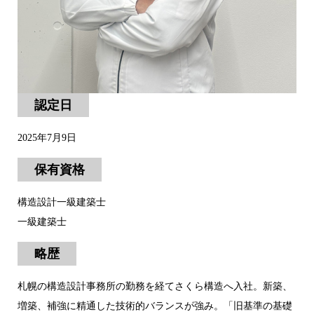
認定日
2025年7月9日
保有資格
構造設計一級建築士
一級建築士
略歴
札幌の構造設計事務所の勤務を経てさくら構造へ入社。新築、
増築、補強に精通した技術的バランスが強み。「旧基準の基礎